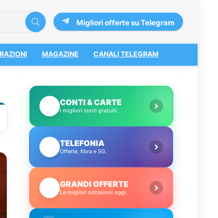
Migliori offerte su Telegram
RAZIONI
MAGAZINE
CANALI TELEGRAM
CONTI & CARTE
💳
I migliori conti gratuiti.
TELEFONIA
📱
Offerte, fibra e 5G.
GRANDI OFFERTE
🔥
Le migliori occasioni oggi.