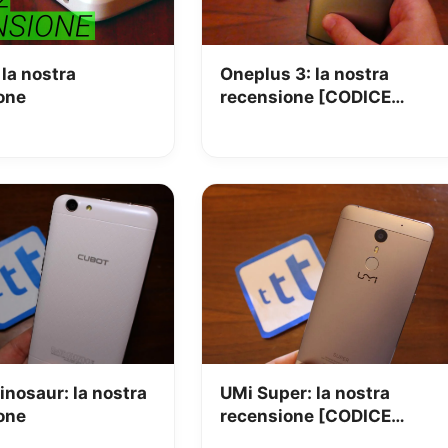
la nostra
Oneplus 3: la nostra
one
recensione [CODICE
SCONTO]
inosaur: la nostra
UMi Super: la nostra
one
recensione [CODICE
SCONTO]