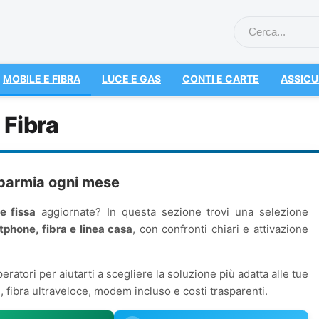
MOBILE E FIBRA
LUCE E GAS
CONTI E CARTE
ASSICU
 Fibra
isparmia ogni mese
e fissa
aggiornate? In questa sezione trovi una selezione
tphone, fibra e linea casa
, con confronti chiari e attivazione
eratori per aiutarti a scegliere la soluzione più adatta alle tue
i, fibra ultraveloce, modem incluso e costi trasparenti.