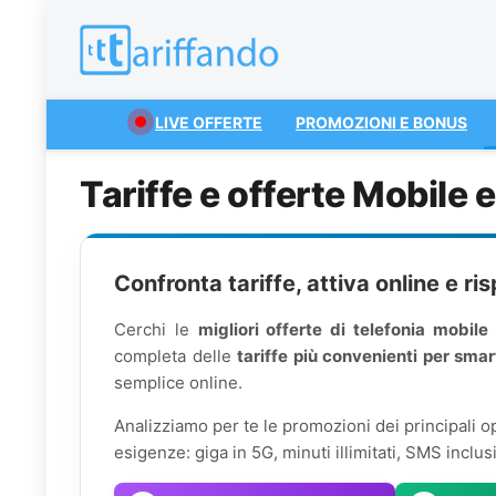
LIVE OFFERTE
PROMOZIONI E BONUS
Tariffe e offerte Mobile e
Confronta tariffe, attiva online e r
Cerchi le
migliori offerte di telefonia mobile 
completa delle
tariffe più convenienti per smar
semplice online.
Analizziamo per te le promozioni dei principali op
esigenze: giga in 5G, minuti illimitati, SMS inclus