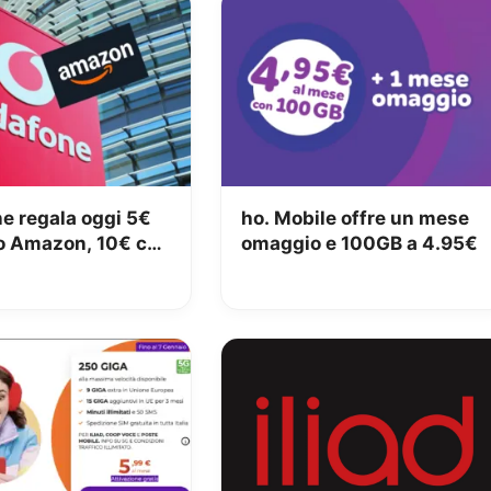
e regala oggi 5€
ho. Mobile offre un mese
o Amazon, 10€ con
omaggio e 100GB a 4.95€
e Club