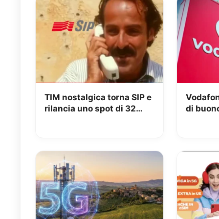
TIM nostalgica torna SIP e
Vodafon
rilancia uno spot di 32
di buon
anni fa
Vodafon