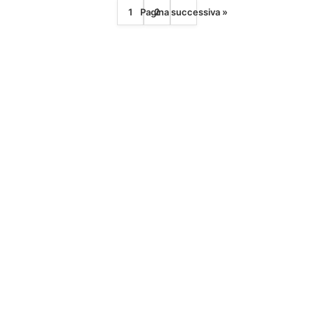
1
Pagina successiva »
2