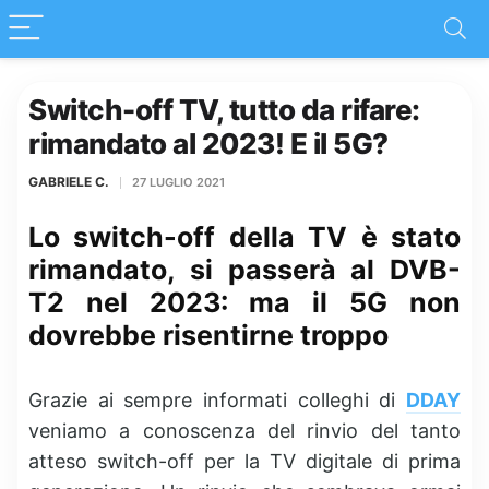
Switch-off TV, tutto da rifare:
rimandato al 2023! E il 5G?
GABRIELE C.
27 LUGLIO 2021
Lo switch-off della TV è stato
rimandato, si passerà al DVB-
T2 nel 2023: ma il 5G non
dovrebbe risentirne troppo
Grazie ai sempre informati colleghi di
DDAY
veniamo a conoscenza del rinvio del tanto
atteso switch-off per la TV digitale di prima