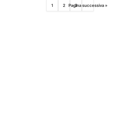
consigli
1
2
Pagina successiva »
3