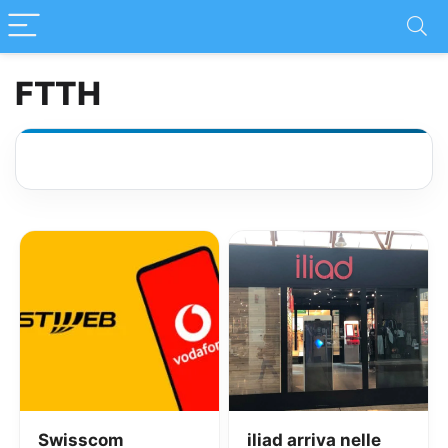
FTTH
Swisscom
iliad arriva nelle