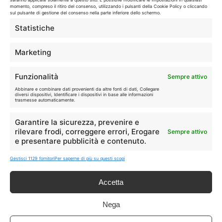
momento, compreso il ritiro del consenso, utilizzando i pulsanti della Cookie Policy o cliccando
🛒
👗
sul pulsante di gestione del consenso nella parte inferiore dello schermo.
Spesa
Moda
Statistiche
🏠
💎
Marketing
Casa
Extra
Funzionalità
Sempre attivo
Abbinare e combinare dati provenienti da altre fonti di dati, Collegare
diversi dispositivi, Identificare i dispositivi in base alle informazioni
trasmesse automaticamente.
Garantire la sicurezza, prevenire e
Disclaimer
rilevare frodi, correggere errori, Erogare
Sempre attivo
e presentare pubblicità e contenuto.
I marchi citati appartengono ai rispettivi proprietari. Le offerte
segnalate possono subire variazioni: verifica sempre le condizioni
Gestisci 1129 fornitori
Per saperne di più su questi scopi
sui siti ufficiali.
Accetta
Nega
Info