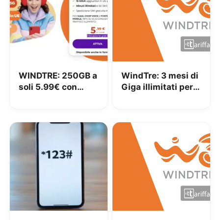
WINDTRE: 250GB a
WindTre: 3 mesi di
soli 5.99€ con
Giga illimitati per
portabilità
tutti i clienti!