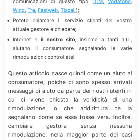
comunicazioni di questo tipo (
TIM
,
Vodafone
,
Wind
,
Tre
,
Fastweb
,
Tiscali
);
Potete chiamare il servizio clienti del vostro
attuale gestore e chiedere;
Internet e
il nostro sito
, insieme a tanti altri,
aiutano il consumatore segnalando le varie
rimodulazioni: controllate!
Questo articolo nasce quindi come un aiuto al
consumatore, poichè ci sono spesso arrivati
messaggi di aiuto da parte dei nostri utenti in
cui ci viene chiesta la veridicità di una
rimodulazione, o che addirittura ce la
segnalano come se essa fosse vera. Inoltre,
cambiare gestore senza nessuna
rimodulazione, nella maggior parte dei casi