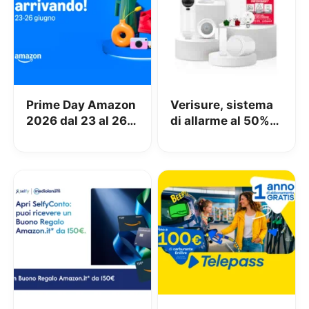
Prime Day Amazon
Verisure, sistema
2026 dal 23 al 26
di allarme al 50%
Giugno
grazie al Bonus
Sicurezza 2026