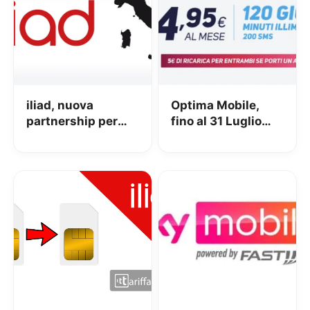
iliad, nuova
Optima Mobile,
partnership per
fino al 31 Luglio
migliorare 4G e 5G
120GB a 4.95€ da
tutti i gestori