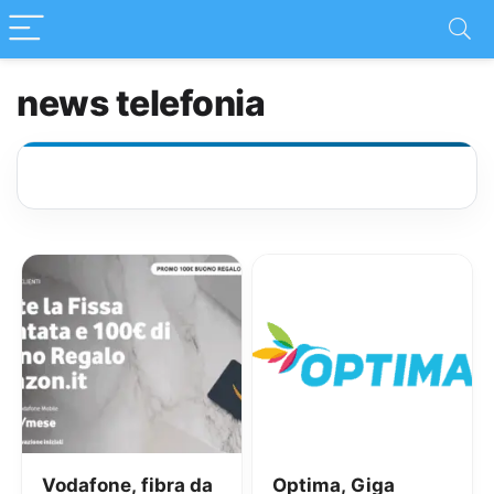
news telefonia
Vodafone, fibra da
Optima, Giga