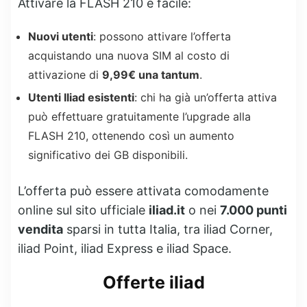
Attivare la FLASH 210 è facile:
Nuovi utenti
: possono attivare l’offerta
acquistando una nuova SIM al costo di
attivazione di
9,99€ una tantum
.
Utenti Iliad esistenti
: chi ha già un’offerta attiva
può effettuare gratuitamente l’upgrade alla
FLASH 210, ottenendo così un aumento
significativo dei GB disponibili.
L’offerta può essere attivata comodamente
online sul sito ufficiale
iliad.it
o nei
7.000 punti
vendita
sparsi in tutta Italia, tra iliad Corner,
iliad Point, iliad Express e iliad Space.
Offerte iliad