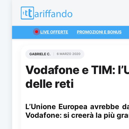
LIVE OFFERTE
PROMOZIONI E BONUS
GABRIELE C.
6 MARZO 2020
Vodafone e TIM: l’
delle reti
L’Unione Europea avrebbe dat
Vodafone: si creerà la più gra