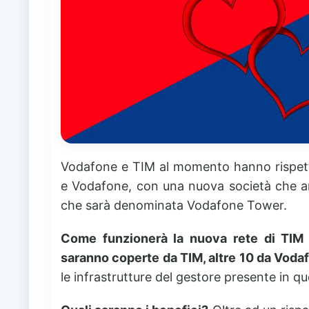
Vodafone e TIM al momento hanno rispe
e Vodafone, con una nuova società che an
che sarà denominata Vodafone Tower.
Come funzionerà la nuova rete di TIM
saranno coperte da TIM, altre 10 da Voda
le infrastrutture del gestore presente in qu