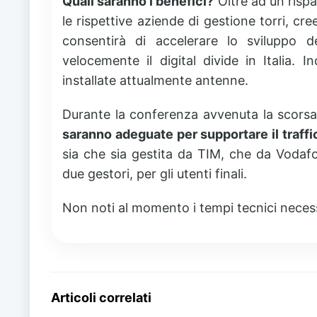
Quali saranno i benefici?
Oltre ad un rispa
le rispettive aziende di gestione torri, cr
consentirà di accelerare lo sviluppo 
velocemente il digital divide in Italia. 
installate attualmente antenne.
Durante la conferenza avvenuta la scorsa 
saranno adeguate per supportare il traffi
sia che sia gestita da TIM, che da Vodaf
due gestori, per gli utenti finali.
Non noti al momento i tempi tecnici necessar
Articoli correlati