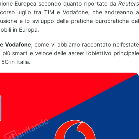
l’Unione Europea secondo quanto riportato da
Reuters
 scorso luglio tra TIM e Vodafone, che andreanno a
usione e lo sviluppo delle pratiche burocratiche del
obili in Europa.
M e Vodafone
, come vi abbiamo raccontato nell’estat
più smart e veloce delle aeree: l’obiettivo principale
5G in Italia.