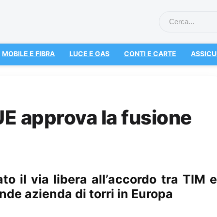
MOBILE E FIBRA
LUCE E GAS
CONTI E CARTE
ASSICU
UE approva la fusione
o il via libera all’accordo tra TIM e
nde azienda di torri in Europa