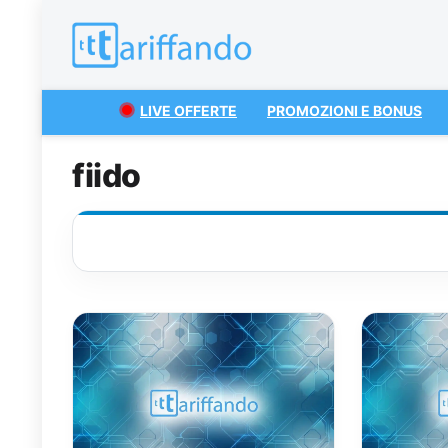
LIVE OFFERTE
PROMOZIONI E BONUS
fiido