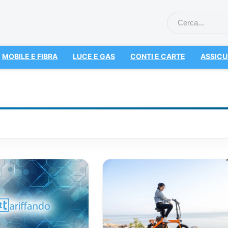
MOBILE E FIBRA
LUCE E GAS
CONTI E CARTE
ASSICU