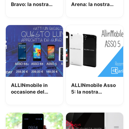
Bravo: la nostra
Arena: la nostra
recensione
recensione
ALLINmobile in
ALLINmobile Asso
occasione del
5: la nostra
Cyber Monday
recensione
sconta i suoi
device