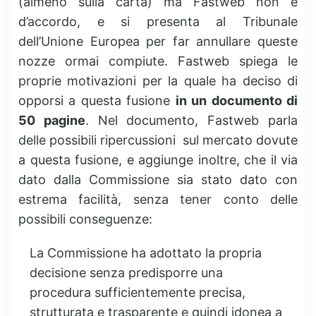
(almeno sulla carta) ma Fastweb non è
d’accordo, e si presenta al Tribunale
dell’Unione Europea per far annullare queste
nozze ormai compiute. Fastweb spiega le
proprie motivazioni per la quale ha deciso di
opporsi a questa fusione
in un documento di
50 pagine
. Nel documento, Fastweb parla
delle possibili ripercussioni sul mercato dovute
a questa fusione, e aggiunge inoltre, che il via
dato dalla Commissione sia stato dato con
estrema facilità, senza tener conto delle
possibili conseguenze:
La Commissione ha adottato la propria
decisione senza predisporre una
procedura sufficientemente precisa,
strutturata e trasparente e quindi idonea a