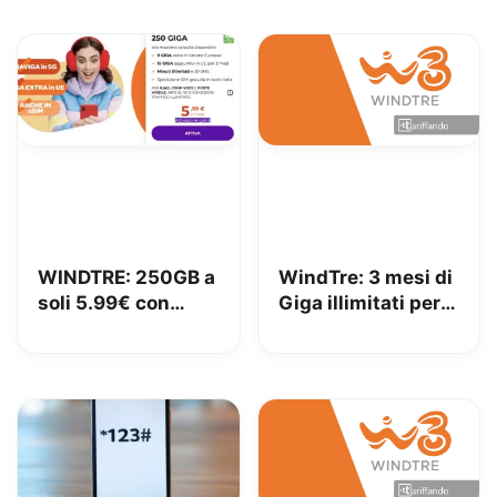
WINDTRE: 250GB a
WindTre: 3 mesi di
soli 5.99€ con
Giga illimitati per
portabilità
tutti i clienti!