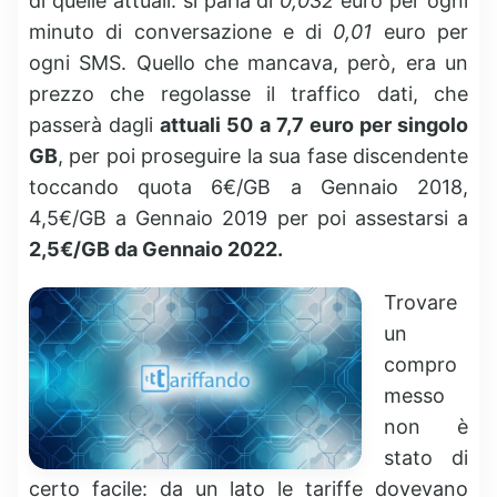
di quelle attuali: si parla di
0,032
euro per ogni
minuto di conversazione e di
0,01
euro per
ogni SMS. Quello che mancava, però, era un
prezzo che regolasse il traffico dati, che
passerà dagli
attuali 50 a 7,7 euro per singolo
GB
, per poi proseguire la sua fase discendente
toccando quota 6€/GB a Gennaio 2018,
4,5€/GB a Gennaio 2019 per poi assestarsi a
2,5€/GB da Gennaio 2022.
Trovare
un
compro
messo
non è
stato di
certo facile: da un lato le tariffe dovevano