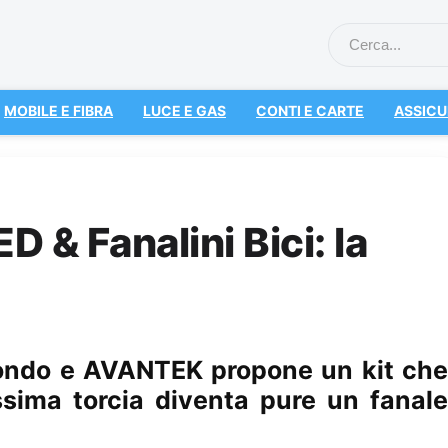
MOBILE E FIBRA
LUCE E GAS
CONTI E CARTE
ASSICU
 & Fanalini Bici: la
mondo e AVANTEK propone un kit che
ssima torcia diventa pure un fanale