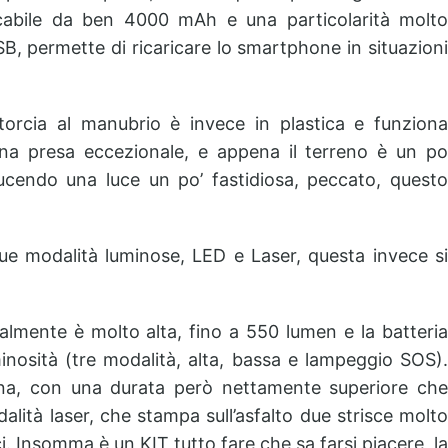
ricabile da ben 4000 mAh e una particolarità molto
B, permette di ricaricare lo smartphone in situazioni
 torcia al manubrio è invece in plastica e funziona
una presa eccezionale, e appena il terreno è un po
ducendo una luce un po’ fastidiosa, peccato, questo
due modalità luminose, LED e Laser, questa invece si
almente è molto alta, fino a 550 lumen e la batteria
inosità (tre modalità, alta, bassa e lampeggio SOS).
ona, con una durata però nettamente superiore che
dalità laser, che stampa sull’asfalto due strisce molto
i. Insomma è un KIT tutto fare che sa farsi piacere, la