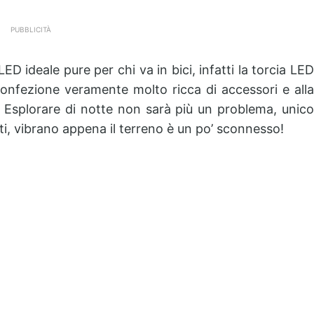
PUBBLICITÀ
D ideale pure per chi va in bici, infatti la torcia LED
confezione veramente molto ricca di accessori e alla
ci. Esplorare di notte non sarà più un problema, unico
i, vibrano appena il terreno è un po’ sconnesso!