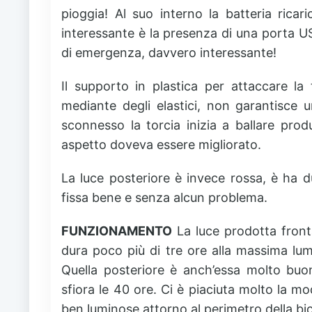
pioggia! Al suo interno la batteria rica
interessante è la presenza di una porta US
di emergenza, davvero interessante!
Il supporto in plastica per attaccare la
mediante degli elastici, non garantisce 
sconnesso la torcia inizia a ballare pro
aspetto doveva essere migliorato.
La luce posteriore è invece rossa, è ha 
fissa bene e senza alcun problema.
FUNZIONAMENTO
La luce prodotta front
dura poco più di tre ore alla massima lum
Quella posteriore è anch’essa molto bu
sfiora le 40 ore. Ci è piaciuta molto la mo
ben luminose attorno al perimetro della bic