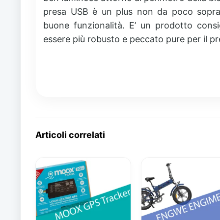
presa USB è un plus non da poco sopratutt
buone funzionalità. E’ un prodotto consi
essere più robusto e peccato pure per il p
Articoli correlati