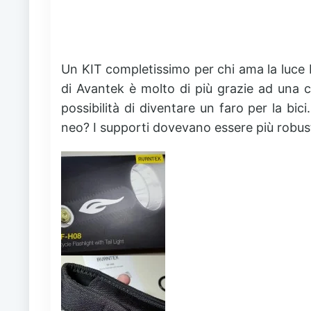
Un KIT completissimo per chi ama la luce LE
di Avantek è molto di più grazie ad una 
possibilità di diventare un faro per la bi
neo? I supporti dovevano essere più robust