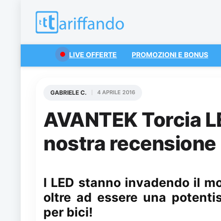
LIVE OFFERTE
PROMOZIONI E BONUS
GABRIELE C.
4 APRILE 2016
AVANTEK Torcia LED
nostra recensione
I LED stanno invadendo il 
oltre ad essere una potenti
per bici!