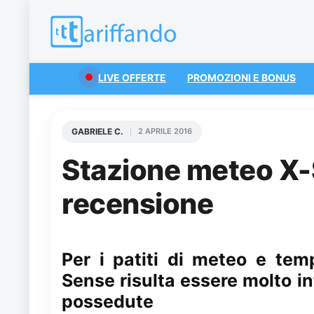
LIVE OFFERTE
PROMOZIONI E BONUS
GABRIELE C.
2 APRILE 2016
Stazione meteo X-
recensione
Per i patiti di meteo e te
Sense risulta essere molto in
possedute