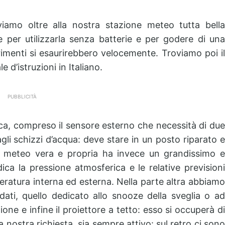
iamo oltre alla nostra stazione meteo tutta bella
 per utilizzarla senza batterie e per godere di una
trimenti si esaurirebbero velocemente. Troviamo poi il
d’istruzioni in Italiano.
PUBBLICITÀ
tica, compreso il sensore esterno che necessità di due
gli schizzi d’acqua: deve stare in un posto riparato e
ne meteo vera e propria ha invece un grandissimo e
dica la pressione atmosferica e le relative previsioni
peratura interna ed esterna. Nella parte altra abbiamo
dati, quello dedicato allo snooze della sveglia o ad
ione e infine il proiettore a tetto: esso si occuperà di
a nostra richiesta, sia sempre attivo: sul retro ci sono