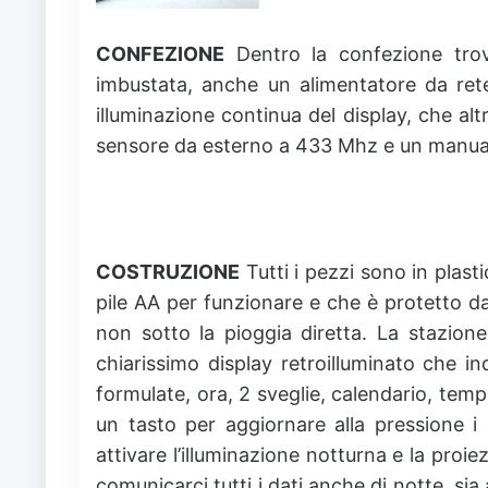
CONFEZIONE
Dentro la confezione trov
imbustata, anche un alimentatore da rete
illuminazione continua del display, che al
sensore da esterno a 433 Mhz e un manuale 
COSTRUZIONE
Tutti i pezzi sono in plas
pile AA per funzionare e che è protetto da
non sotto la pioggia diretta. La stazio
chiarissimo display retroilluminato che in
formulate, ora, 2 sveglie, calendario, tem
un tasto per aggiornare alla pressione i 
attivare l’illuminazione notturna e la proiez
comunicarci tutti i dati anche di notte, sia 