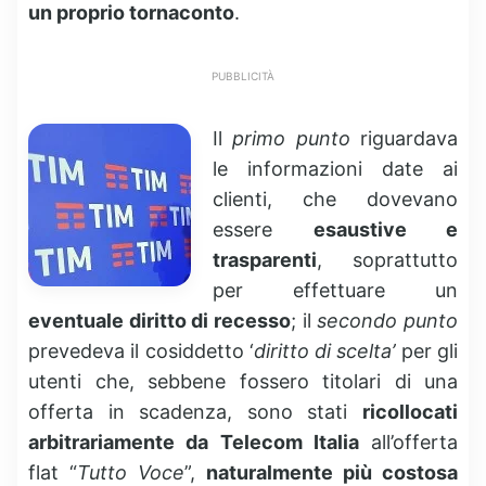
un proprio tornaconto
.
PUBBLICITÀ
Il
primo punto
riguardava
le informazioni date ai
clienti, che dovevano
essere
esaustive e
trasparenti
, soprattutto
per effettuare un
eventuale diritto di recesso
; il
secondo punto
prevedeva il cosiddetto ‘
diritto di scelta’
per gli
utenti che, sebbene fossero titolari di una
offerta in scadenza, sono stati
ricollocati
arbitrariamente da Telecom Italia
all’offerta
flat “
Tutto Voce
”,
naturalmente più costosa