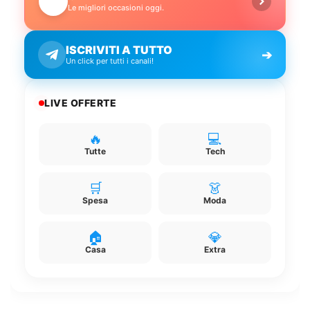
🔥
Le migliori occasioni oggi.
ISCRIVITI A TUTTO
➔
Un click per tutti i canali!
LIVE OFFERTE
🔥
💻
Tutte
Tech
🛒
👗
Spesa
Moda
🏠
💎
Casa
Extra