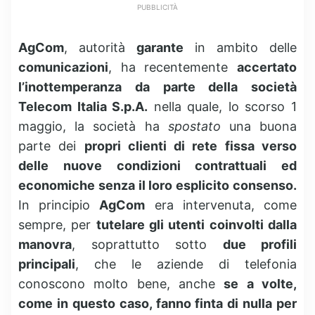
PUBBLICITÀ
AgCom
, autorità
garante
in ambito delle
comunicazioni
, ha recentemente
accertato
l’inottemperanza da parte della società
Telecom Italia S.p.A.
nella quale, lo scorso 1
maggio, la società ha
spostato
una buona
parte dei
propri clienti di rete fissa verso
delle nuove condizioni contrattuali ed
economiche senza il loro esplicito consenso.
In principio
AgCom
era intervenuta, come
sempre, per
tutelare gli utenti coinvolti dalla
manovra
, soprattutto sotto
due profili
principali
, che le aziende di telefonia
conoscono molto bene, anche
se a volte,
come in questo caso, fanno finta di nulla per