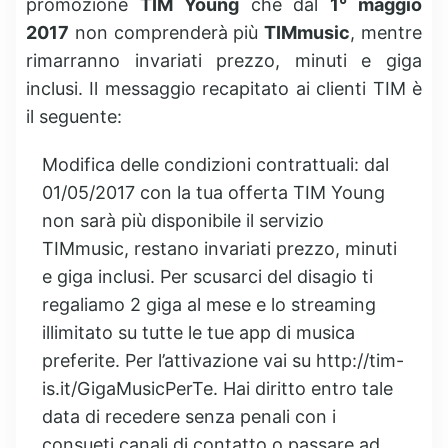
promozione
TIM Young
che dal
1° maggio
2017
non comprenderà più
TIMmusic
, mentre
rimarranno invariati prezzo, minuti e giga
inclusi. Il messaggio recapitato ai clienti TIM è
il seguente:
Modifica delle condizioni contrattuali: dal
01/05/2017 con la tua offerta TIM Young
non sarà più disponibile il servizio
TIMmusic, restano invariati prezzo, minuti
e giga inclusi. Per scusarci del disagio ti
regaliamo 2 giga al mese e lo streaming
illimitato su tutte le tue app di musica
preferite. Per l’attivazione vai su http://tim-
is.it/GigaMusicPerTe. Hai diritto entro tale
data di recedere senza penali con i
consueti canali di contatto o passare ad