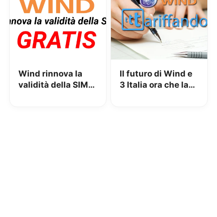
Wind rinnova la
Il futuro di Wind e
validità della SIM
3 Italia ora che la
senza ricarica!
fusione è ufficiale