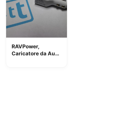
RAVPower,
Caricatore da Auto
USB: la nostra
recensione