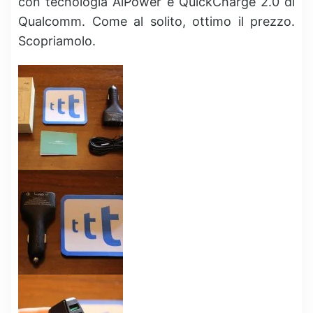
con tecnologia AiPower e QuickCharge 2.0 di
Qualcomm. Come al solito, ottimo il prezzo.
Scopriamolo.