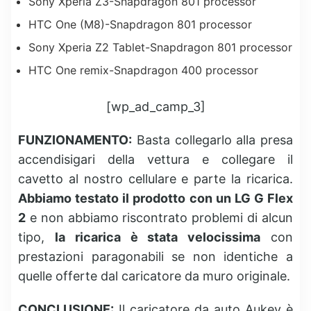
Sony Xperia Z3-Snapdragon 801 processor
HTC One (M8)-Snapdragon 801 processor
Sony Xperia Z2 Tablet-Snapdragon 801 processor
HTC One remix-Snapdragon 400 processor
[wp_ad_camp_3]
FUNZIONAMENTO:
Basta collegarlo alla presa
accendisigari della vettura e collegare il
cavetto al nostro cellulare e parte la ricarica.
Abbiamo testato il prodotto con un LG G Flex
2
e non abbiamo riscontrato problemi di alcun
tipo,
la ricarica è stata velocissima
con
prestazioni paragonabili se non identiche a
quelle offerte dal caricatore da muro originale.
CONCLUSIONE:
Il caricatore da auto Aukey è