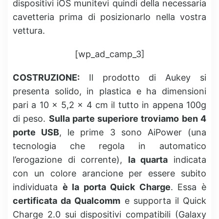
dispositivi iOS munitevi quindi della necessaria
cavetteria prima di posizionarlo nella vostra
vettura.
[wp_ad_camp_3]
COSTRUZIONE:
Il prodotto di Aukey si
presenta solido, in plastica e ha dimensioni
pari a 10 x 5,2 x 4 cm il tutto in appena 100g
di peso.
Sulla parte superiore troviamo ben 4
porte USB
, le prime 3 sono AiPower (una
tecnologia che regola in automatico
l’erogazione di corrente),
la quarta
indicata
con un colore arancione per essere subito
individuata
è la porta Quick Charge
. Essa è
certificata da Qualcomm
e supporta il Quick
Charge 2.0 sui dispositivi compatibili (Galaxy