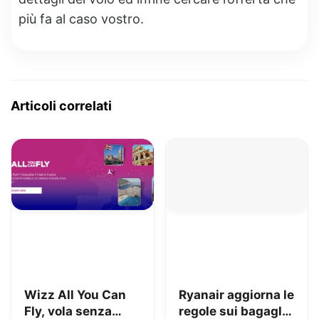
più fa al caso vostro.
Articoli correlati
Wizz All You Can
Ryanair aggiorna le
Fly, vola senza
regole sui bagagli