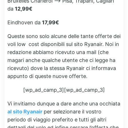
Bruxelles Charleroi –> Pisa, Trapani, Cagliari
da
12,99€
Eindhoven da
17,99€
Queste sono solo alcune delle tante offerte dei
voli low cost disponibili sul sito Ryanair. Noi in
redazione abbiamo ricevuto una mail (che
magari anche qualche utente che ci legge ha
ricevuto) dove la stessa Ryanair ci informava
appunto di queste nuove offerte.
[wp_ad_camp_3][wp_ad_camp_3]
Vi invitiamo dunque a dare anche una occhiata
al sito Ryanair
per selezionare il vostro
periodo di viaggio preferito e tutti gli altri
dettagli del volo ed infine cercare l’offerta che