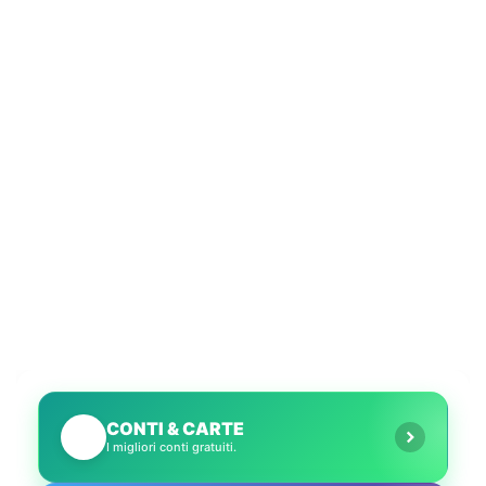
CONTI & CARTE
💳
I migliori conti gratuiti.