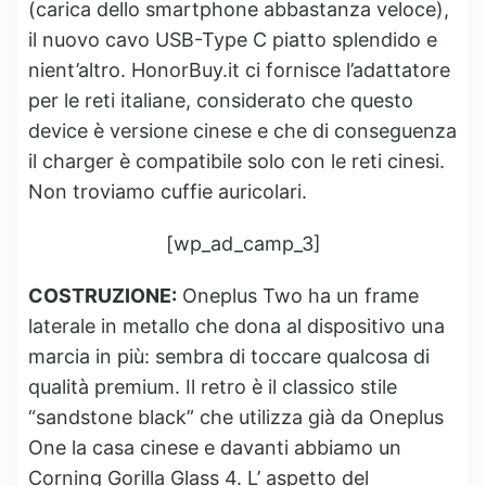
(carica dello smartphone abbastanza veloce),
il nuovo cavo USB-Type C piatto splendido e
nient’altro. HonorBuy.it ci fornisce l’adattatore
per le reti italiane, considerato che questo
device è versione cinese e che di conseguenza
il charger è compatibile solo con le reti cinesi.
Non troviamo cuffie auricolari.
[wp_ad_camp_3]
COSTRUZIONE:
Oneplus Two ha un frame
laterale in metallo che dona al dispositivo una
marcia in più: sembra di toccare qualcosa di
qualità premium. Il retro è il classico stile
“sandstone black” che utilizza già da Oneplus
One la casa cinese e davanti abbiamo un
Corning Gorilla Glass 4. L’ aspetto del