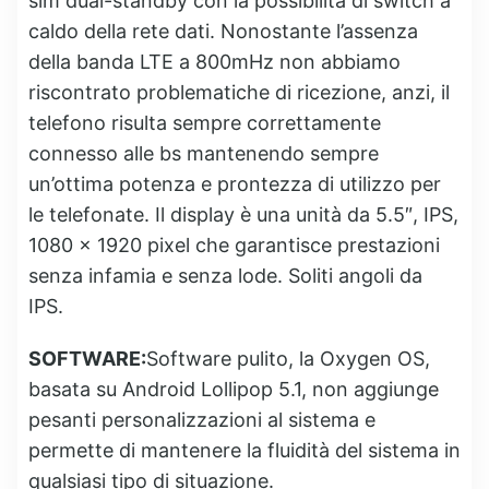
sim dual-standby con la possibilità di switch a
caldo della rete dati. Nonostante l’assenza
della banda LTE a 800mHz non abbiamo
riscontrato problematiche di ricezione, anzi, il
telefono risulta sempre correttamente
connesso alle bs mantenendo sempre
un’ottima potenza e prontezza di utilizzo per
le telefonate. Il display è una unità da 5.5″, IPS,
1080 x 1920 pixel che garantisce prestazioni
senza infamia e senza lode. Soliti angoli da
IPS.
SOFTWARE:
Software pulito, la Oxygen OS,
basata su Android Lollipop 5.1, non aggiunge
pesanti personalizzazioni al sistema e
permette di mantenere la fluidità del sistema in
qualsiasi tipo di situazione.