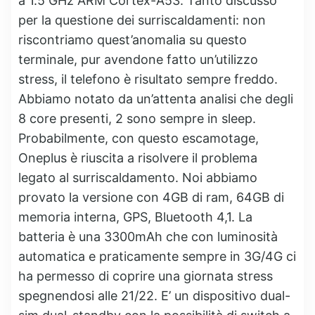
a 1.5 GHz ARM Cortex-A53. Tanto discusso
per la questione dei surriscaldamenti: non
riscontriamo quest’anomalia su questo
terminale, pur avendone fatto un’utilizzo
stress, il telefono è risultato sempre freddo.
Abbiamo notato da un’attenta analisi che degli
8 core presenti, 2 sono sempre in sleep.
Probabilmente, con questo escamotage,
Oneplus è riuscita a risolvere il problema
legato al surriscaldamento. Noi abbiamo
provato la versione con 4GB di ram, 64GB di
memoria interna, GPS, Bluetooth 4,1. La
batteria è una 3300mAh che con luminosità
automatica e praticamente sempre in 3G/4G ci
ha permesso di coprire una giornata stress
spegnendosi alle 21/22. E’ un dispositivo dual-