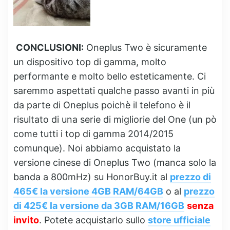
CONCLUSIONI:
Oneplus Two è sicuramente
un dispositivo top di gamma, molto
performante e molto bello esteticamente. Ci
saremmo aspettati qualche passo avanti in più
da parte di Oneplus poichè il telefono è il
risultato di una serie di migliorie del One (un pò
come tutti i top di gamma 2014/2015
comunque). Noi abbiamo acquistato la
versione cinese di Oneplus Two (manca solo la
banda a 800mHz) su HonorBuy.it al
prezzo di
465€ la versione 4GB RAM/64GB
o al
prezzo
di 425€ la versione da 3GB RAM/16GB
senza
invito
. Potete acquistarlo sullo
store ufficiale