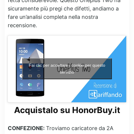
fetta considerevole. Questo Oneplus Two ha
sicuramente più pregi che difetti, andiamo a
fare un’analisi completa nella nostra
recensione.
Fai clic per accettare i cookie per questo
servizio
Acquistalo su HonorBuy.it
CONFEZIONE:
Troviamo caricatore da 2A