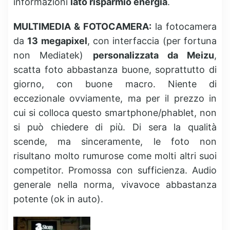
informazioni
lato risparmio energia
.
MULTIMEDIA & FOTOCAMERA:
la fotocamera
da
13 megapixel
, con interfaccia (per fortuna
non Mediatek)
personalizzata da Meizu
,
scatta foto abbastanza buone, soprattutto di
giorno, con buone macro. Niente di
eccezionale ovviamente, ma per il prezzo in
cui si colloca questo smartphone/phablet, non
si può chiedere di più. Di sera la qualità
scende, ma sinceramente, le foto non
risultano molto rumurose come molti altri suoi
competitor. Promossa con sufficienza. Audio
generale nella norma, vivavoce abbastanza
potente (ok in auto).