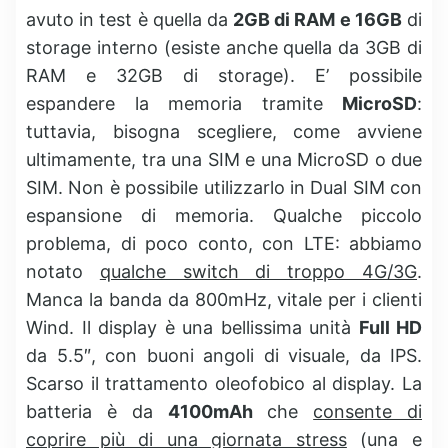
avuto in test è quella da
2GB di RAM e 16GB
di
storage interno (esiste anche quella da 3GB di
RAM e 32GB di storage). E’ possibile
espandere la memoria tramite
MicroSD
:
tuttavia, bisogna scegliere, come avviene
ultimamente, tra una SIM e una MicroSD o due
SIM. Non è possibile utilizzarlo in Dual SIM con
espansione di memoria. Qualche piccolo
problema, di poco conto, con LTE: abbiamo
notato
qualche switch di troppo 4G/3G
.
Manca la banda da 800mHz, vitale per i clienti
Wind. Il display è una bellissima unità
Full HD
da 5.5″, con buoni angoli di visuale, da IPS.
Scarso il trattamento oleofobico al display. La
batteria è da
4100mAh
che
consente di
coprire più di una giornata stress
(una e