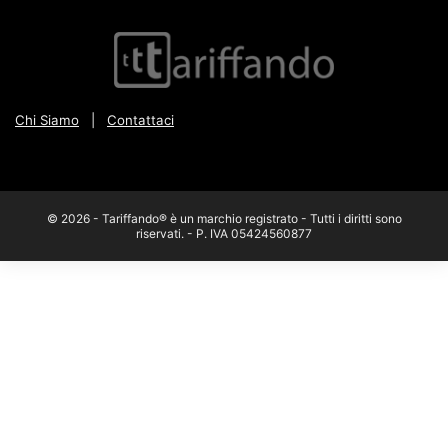
Chi Siamo
|
Contattaci
© 2026 - Tariffando® è un marchio registrato - Tutti i diritti sono
riservati. - P. IVA 05424560877