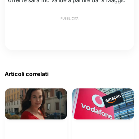
offerte saranno valide a partire dal 9 Maggio
PUBBLICITÀ
Articoli correlati