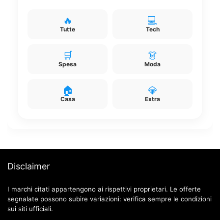
🔥
💻
Tutte
Tech
🛒
👗
Spesa
Moda
🏠
💎
Casa
Extra
Disclaimer
I marchi citati appartengono ai rispettivi proprietari. Le offerte
segnalate possono subire variazioni: verifica sempre le condizioni
sui siti ufficiali.