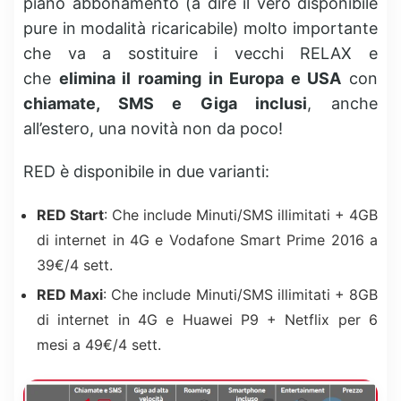
piano abbonamento (a dire il vero disponibile
pure in modalità ricaricabile) molto importante
che va a sostituire i vecchi RELAX e
che
elimina il roaming in Europa e USA
con
chiamate, SMS e Giga inclusi
, anche
all’estero, una novità non da poco!
RED è disponibile in due varianti:
RED Start
: Che include Minuti/SMS illimitati + 4GB
di internet in 4G e Vodafone Smart Prime 2016 a
39€/4 sett.
RED Maxi
: Che include Minuti/SMS illimitati + 8GB
di internet in 4G e Huawei P9 + Netflix per 6
mesi a 49€/4 sett.