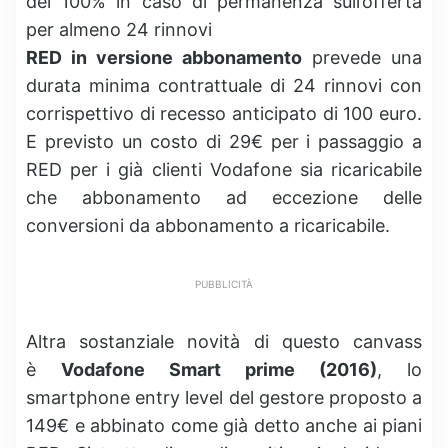
del 100% in caso di permanenza sull’offerta
per almeno 24 rinnovi
RED in versione abbonamento
prevede una
durata minima contrattuale di 24 rinnovi con
corrispettivo di recesso anticipato di 100 euro.
E previsto un costo di 29€ per i passaggio a
RED per i già clienti Vodafone sia ricaricabile
che abbonamento ad eccezione delle
conversioni da abbonamento a ricaricabile.
PUBBLICITÀ
Altra sostanziale novità di questo canvass
è
Vodafone Smart prime (2016)
, lo
smartphone entry level del gestore proposto a
149€ e abbinato come già detto anche ai piani