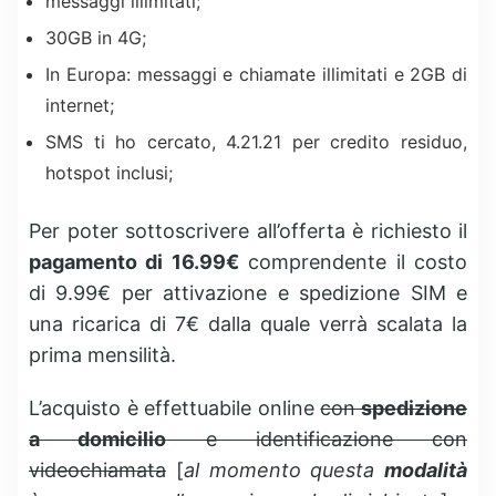
messaggi illimitati;
30GB in 4G;
In Europa: messaggi e chiamate illimitati e 2GB di
internet;
SMS ti ho cercato, 4.21.21 per credito residuo,
hotspot inclusi;
Per poter sottoscrivere all’offerta è richiesto il
pagamento di 16.99€
comprendente il costo
di 9.99€ per attivazione e spedizione SIM e
una ricarica di 7€ dalla quale verrà scalata la
prima mensilità.
L’acquisto è effettuabile online
con
spedizione
a domicilio
e identificazione con
videochiamata
[
al momento questa
modalità