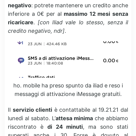
negativo
: potrete mantenere un credito anche
inferiore a 0€ per al
massimo 12 mesi senza
ricaricare
.
[con Iliad vale lo stesso, senza il
credito negativo, ndr]
.
ho. mobile ha preso spunto da iliad e reso i
messaggi di attivazione iMessage gratuiti.
Il
servizio clienti
è contattabile al 19.21.21 dal
lunedì al sabato. L’
attesa minima
che abbiamo
riscontrato è
di 24 minuti
, ma sono stati
superati anche i 30. Forse è dovuto al