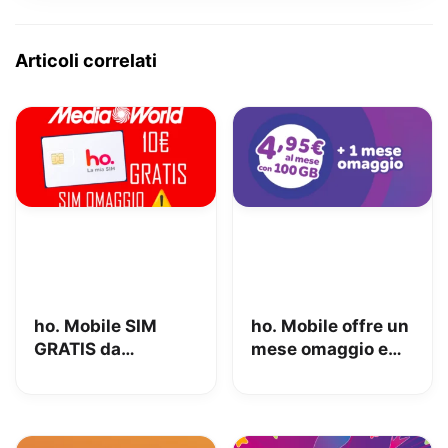
Articoli correlati
ho. Mobile SIM
ho. Mobile offre un
GRATIS da
mese omaggio e
MediaWorld + 10€
100GB a 4.95€
OMAGGIO