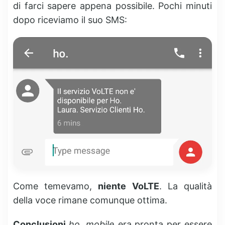
di farci sapere appena possibile. Pochi minuti
dopo riceviamo il suo SMS:
Come temevamo,
niente VoLTE
. La qualità
della voce rimane comunque ottima.
Conclusioni
ho. mobile
era pronta per essere