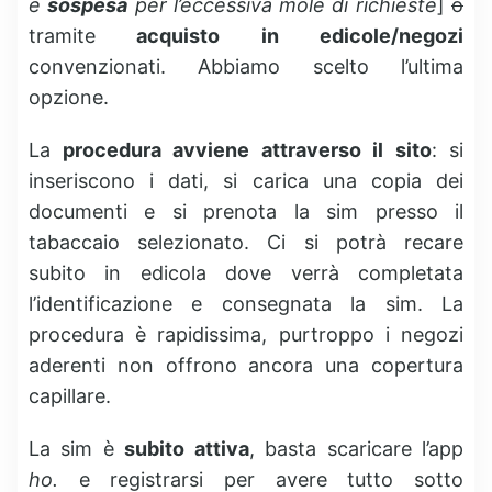
è
sospesa
per l’eccessiva mole di richieste
]
o
tramite
acquisto in edicole/negozi
convenzionati. Abbiamo scelto l’ultima
opzione.
La
procedura avviene attraverso il sito
: si
inseriscono i dati, si carica una copia dei
documenti e si prenota la sim presso il
tabaccaio selezionato. Ci si potrà recare
subito in edicola dove verrà completata
l’identificazione e consegnata la sim. La
procedura è rapidissima, purtroppo i negozi
aderenti non offrono ancora una copertura
capillare.
La sim è
subito attiva
, basta scaricare l’app
ho.
e registrarsi per avere tutto sotto