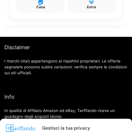
🏠
💎
Casa
Extra
Disclaimer
I marchi citati appartengono ai rispettivi proprietari. Le offerte
segnalate possono subire variazioni: verifica sempre le condizioni
sui siti ufficiali.
Info
In qualità di Affiliato Amazon ed eBay, Tariffando riceve un
guadagno dagli acquisti idonei.
Gestisci la tua privacy
Note Legali
|
Cookie Policy