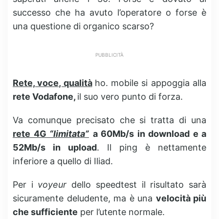
successo che ha avuto l’operatore o forse è
una questione di organico scarso?
PUBBLICITÀ
Rete, voce, qualità
ho. mobile si appoggia alla
rete Vodafone,
il suo vero punto di forza.
Va comunque precisato che si tratta di una
rete 4G
“limitata”
a 60Mb/s in download e a
52Mb/s in upload
. Il ping è nettamente
inferiore a quello di Iliad.
Per i
voyeur
dello speedtest il risultato sarà
sicuramente deludente, ma è una
velocità più
che sufficiente
per l’utente normale.