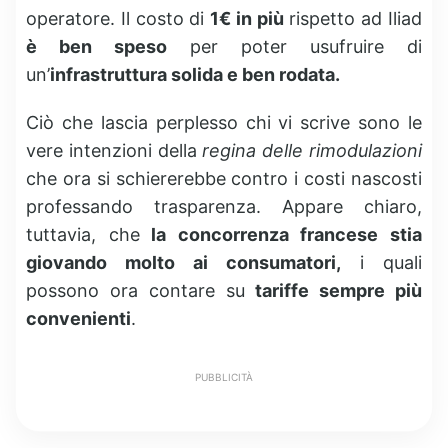
operatore. Il costo di
1€ in più
rispetto ad Iliad
è ben speso
per poter usufruire di
un’
infrastruttura solida e ben rodata.
Ciò che lascia perplesso chi vi scrive sono le
vere intenzioni della
regina delle rimodulazioni
che ora si schiererebbe contro i costi nascosti
professando trasparenza. Appare chiaro,
tuttavia, che
la concorrenza francese stia
giovando molto ai consumatori,
i quali
possono ora contare su
tariffe sempre più
convenienti
.
PUBBLICITÀ