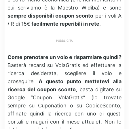
cui scriviamo è la Maestro Widiba) e sono
sempre disponibili coupon sconto
per i voli A
/ R di 15€
facilmente reperibili in rete
.
PUBBLICITÀ
Come prenotare un volo e risparmiare quindi?
Basterà recarsi su VolaGratis ed effettuare la
ricerca desiderata, scegliere il volo e
proseguire.
A questo punto mettetevi alla
ricerca del coupon sconto
, basta digitare su
Google “Coupon VolaGratis” (lo trovate
sempre su Cuponation o su CodiceSconto,
affinate quindi la ricerca con uno di questi
portali e magari con il mese attuale). Non lo