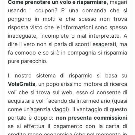
Come prenotare un volo e risparmiare
, magari
usando i coupon? E’ una domanda che si
pongono in molti e che spesso non trova
risposta visto che le informazioni sono spesso
inadeguate, incomplete o mal interpretate. A
dire il vero non si parla di sconti esagerati, ma
fa comodo e se si è in compagnia si risparmia
pure parecchio.
Il nostro sistema di risparmio si basa su
VolaGratis
, un popolarissimo motore di ricerca
voli che si trova sul web, esso ci consente di
acquistare voli facendo da intermediario (quasi
come un’agenzia viaggi). Il vantaggio di questo
portale è doppio:
non presenta commissioni
se si effettua il pagamento con la carta di
credito meno economica (che nel momento in