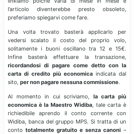
linkiamo poichè varia di mese in mese e
l’articolo diventerebbe presto obsoleto,
preferiamo spiegarvi come fare.
Una volta trovato basterà applicarlo per
vedersi scalato il costo del proprio volo,
solitamente i buoni oscillano tra 12 e 15€.
Infine basterà effettuare la transazione,
ricordandosi di pagare come detto con la
carta di credito più economica
indicata dal
sito,
per non pagare nessuna commissione
.
Al momento in cui scriviamo,
la carta più
economica è la Maestro Widiba
, tale carta è
richiedibile aprendo il conto corrente con
Widiba, banca del gruppo MPS. Si tratta di un
conto
totalmente gratuito e senza canoni
–