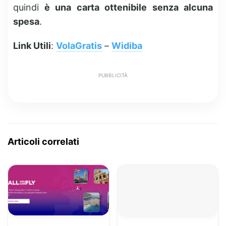
quindi
è una carta ottenibile senza alcuna
spesa
.
Link Utili
:
VolaGratis
–
Widiba
PUBBLICITÀ
Articoli correlati