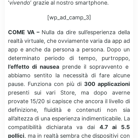
‘
vivendo
‘ grazie al nostro smartphone.
[wp_ad_camp_3]
COME VA –
Nulla da dire sull’esperienza della
realtà virtuale, che ovviamente varia da app ad
app e anche da persona a persona. Dopo un
determinato periodo di tempo, purtroppo,
l’effetto di nausea
prende il sopravvento e
abbiamo sentito la necessità di fare alcune
pause. Funziona con più di
300 applicazioni
presenti sui vari Store, ma dopo averne
provate 15/20 si capisce che ancora il livello di
definizione, fluidità e contenuti non sia
all’altezza di una esperienza indimenticabile. La
compatibilità dichiarata va dai
4.7 ai 5.5
pollici
, ma in realtà sembra che dispositivi con