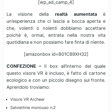
[wp_ad_camp_4]
La visione della
realtà aumentata
è
un’esperienza che ci lascia a bocca aperta e
che, volenti o nolenti dobbiamo accettare
poichè è, ormai, entrata nella nostra vita
quotidiana e non possiamo fare finta di niente.
[amazonbox id=B01C89XH32]
CONFEZIONE –
Il box all’interno del quale
questo visore VR è incluso, è fatto di cartone
ecologico e con un piccolo disegno sul fronte.
Aprendolo troviamo:
Visore VR Archeer
Salviettine monouso n.2