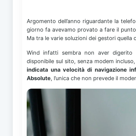
Argomento dell’anno riguardante la telefo
giorno fa avevamo provato a fare il punto
Ma tra le varie soluzioni dei gestori quell
Wind infatti sembra non aver digerito p
disponibile sul sito, senza modem incluso,
indicata una velocità di navigazione inf
Absolute
, l’unica che non prevede il mode