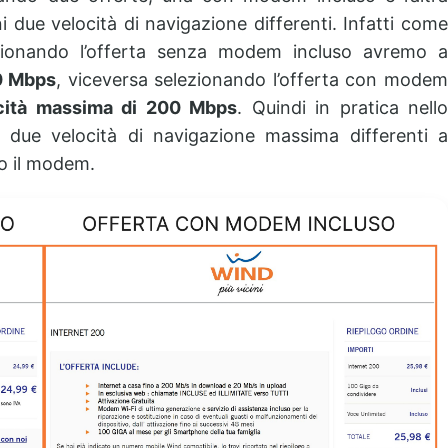
due velocità di navigazione differenti. Infatti come
ezionando l’offerta senza modem incluso avremo a
0 Mbps
, viceversa selezionando l’offerta con mode
cità massima di 200 Mbps
. Quindi in pratica nell
 due velocità di navigazione massima differenti a
o il modem.