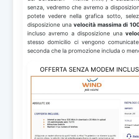
senza, vedremo che avremo a disposizioni 
potete vedere nella grafica sotto, sel
disposizione una
velocità massima di 10
incluso avremo a disposizione una
velo
stesso domicilio ci vengono comunicate
seconda che la promozione includa o men