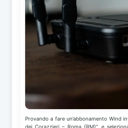
Provando a fare un’abbonamento Wind inf
dei Corazzieri – Roma (RM)”, e selezion