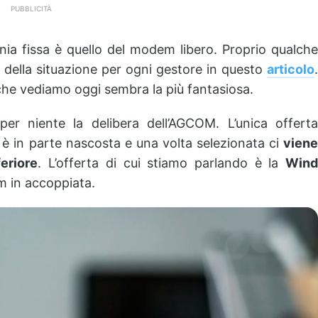
PUBBLICITÀ
nia fissa è quello del modem libero. Proprio qualche
 della situazione per ogni gestore in questo
articolo
.
a che vediamo oggi sembra la più fantasiosa.
er niente la delibera dell’AGCOM. L’unica offerta
 è in parte nascosta e una volta selezionata ci
viene
eriore
. L’offerta di cui stiamo parlando è la
Win
m in accoppiata.