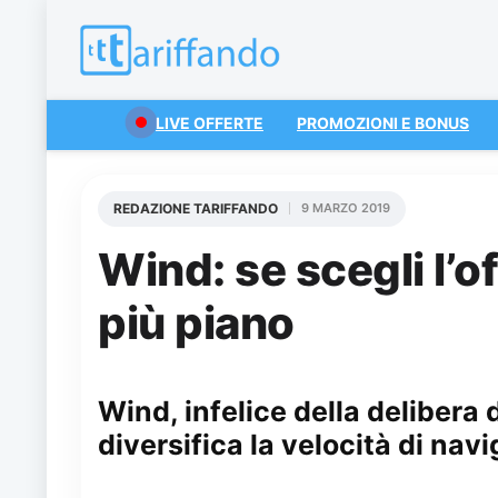
LIVE OFFERTE
PROMOZIONI E BONUS
REDAZIONE TARIFFANDO
9 MARZO 2019
Wind: se scegli l’
più piano
Wind, infelice della delibera
diversifica la velocità di nav