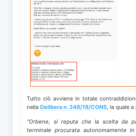
Tutto ciò avviene in totale contraddizio
nella
Delibera n. 348/18/CONS
, la quale a
“Orbene, si reputa che la scelta da pa
terminale procurata autonomamente in 