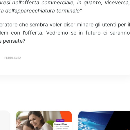
presi nell’offerta commerciale, in quanto, viceversa,
lta dell’apparecchiatura terminale”
eratore che sembra voler discriminare gli utenti per il
dem con l’offerta. Vedremo se in futuro ci saranno
ne pensate?
PUBBLICITÀ