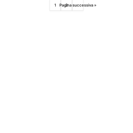
1
Pagina successiva »
2