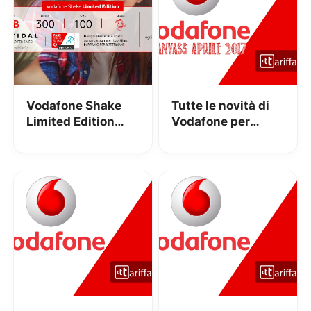
Vodafone Shake
Tutte le novità di
Limited Edition
Vodafone per
prorogata fino al 17
Aprile 2017
Settembre