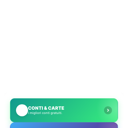
CONTI & CARTE
💳
I migliori conti gratuiti.