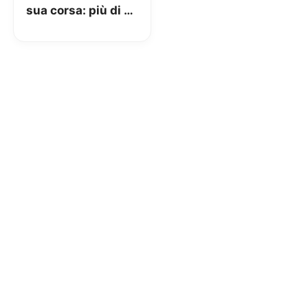
sua corsa: più di 5
milioni di utenti in
Italia