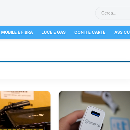
MOBILE E FIBRA
LUCE E GAS
CONTI E CARTE
ASSICU