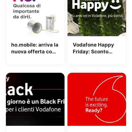
ho.mobile: arriva la
Vodafone Happy
nuova offerta con
Friday: Sconto
100GB su SIM dati
Douglas e Carpisa
il 7 Febbraio