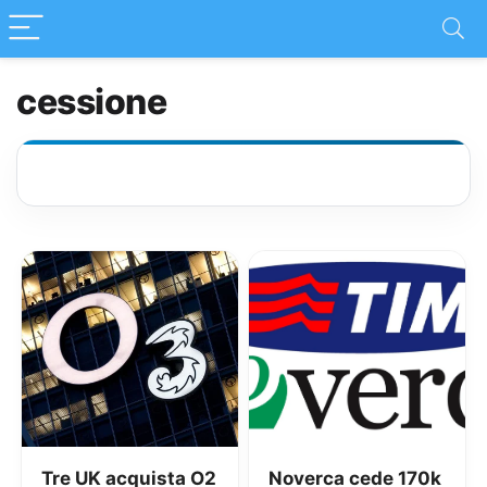
cessione
Tre UK acquista O2
Noverca cede 170k