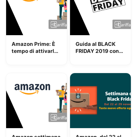
Amazon Prime: È
Guida al BLACK
tempo di attivarlo,
FRIDAY 2019 con
ora a soli 25€ per 1
Tariffando
anno