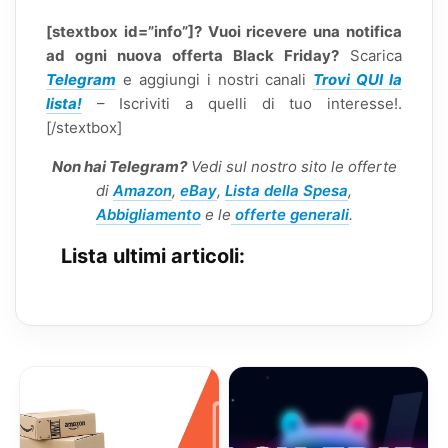
[stextbox id=”info”]? Vuoi ricevere una notifica
ad ogni nuova offerta Black Friday?
Scarica
Telegram
e aggiungi i nostri canali
Trovi QUI la
lista!
– Iscriviti a quelli di tuo interesse!.
[/stextbox]
Non hai Telegram?
Vedi sul nostro sito le offerte
di
Amazon
,
eBay
,
Lista della Spesa
,
Abbigliamento
e le
offerte generali
.
Lista ultimi articoli: