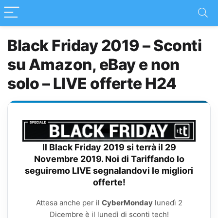
Black Friday 2019 – Sconti
su Amazon, eBay e non
solo – LIVE offerte H24
Il
Black Friday 2019
si terrà il
29
Novembre 2019
. Noi di Tariffando lo
seguiremo LIVE
segnalandovi le migliori
offerte!
Attesa anche per il
CyberMonday
lunedì 2
Dicembre è il lunedì di sconti tech!