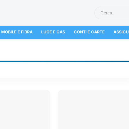
MOBILE E FIBRA
LUCE E GAS
CONTI E CARTE
ASSICU