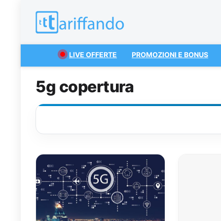
LIVE OFFERTE
PROMOZIONI E BONUS
5g copertura