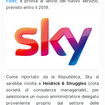
Fiber,
è pronta al lancio del nuovo servizio,
previsto entro il 2019.
Come riportato da
la Repubblica
, Sky si
sarebbe rivolta a
Heidrick & Struggles
(nota
società di consulenza manageriale), per
selezionare un nuovo amministratore delegato
proveniente proprio dal settore delle