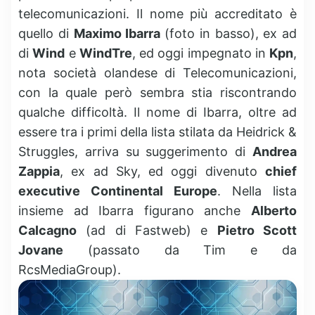
telecomunicazioni. Il nome più accreditato è
quello di
Maximo Ibarra
(foto in basso), ex ad
di
Wind
e
WindTre
, ed oggi impegnato in
Kpn
,
nota società olandese di Telecomunicazioni,
con la quale però sembra stia riscontrando
qualche difficoltà. Il nome di Ibarra, oltre ad
essere tra i primi della lista stilata da Heidrick &
Struggles, arriva su suggerimento di
Andrea
Zappia
, ex ad Sky, ed oggi divenuto
chief
executive Continental Europe
. Nella lista
insieme ad Ibarra figurano anche
Alberto
Calcagno
(ad di Fastweb) e
Pietro Scott
Jovane
(passato da Tim e da
RcsMediaGroup).