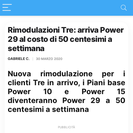
Rimodulazioni Tre: arriva Power
29 al costo di 50 centesimi a
settimana
GABRIELE C.
30 MARZO 2020
Nuova rimodulazione per i
clienti Tre in arrivo, i Piani base
Power 10 e Power 15
diventeranno Power 29 a 50
centesimi a settimana
PUBBLICITÀ