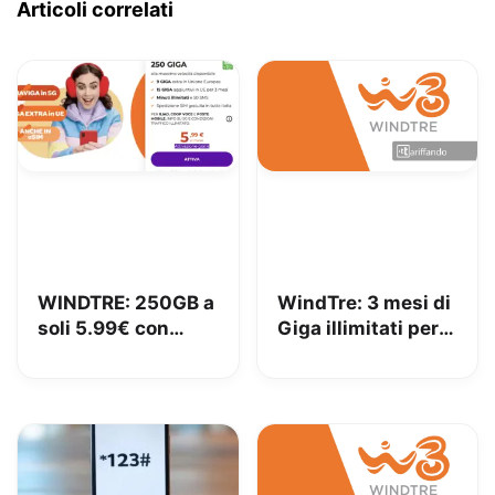
Articoli correlati
WINDTRE: 250GB a
WindTre: 3 mesi di
soli 5.99€ con
Giga illimitati per
portabilità
tutti i clienti!