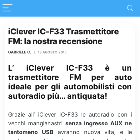
iClever IC-F33 Trasmettitore
FM: la nostra recensione
GABRIELE C.
13 AGOSTO 2015
L’ iClever IC-F33 è un
trasmettitore FM per auto
ideale per gli automobilisti con
autoradio più… antiquata!
Grazie all’ iClever IC-F33 le autoradio con i
vecchi mangianastri
senza ingresso AUX ne
tantomeno USB
avranno nuova vita, e le