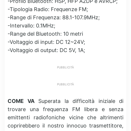
-Profilo Bluetooth: HSP, HFP A2DP e AVRCP;
-Tipologia Radio: Frequenze FM;
-Range di Frequenza: 88.1-107.9MHz;
-Intervallo: 0.1MHz;
-Range del Bluetooth: 10 metri
-Voltaggio di input: DC 12~24V;
-Voltaggio di output: DC 5V, 1A;
PUBBLICITÀ
PUBBLICITÀ
COME VA
Superata la difficoltà iniziale di
trovare una frequenza FM libera e senza
emittenti radiofoniche vicine che altrimenti
coprirebbero il nostro innocuo trasmettitore,