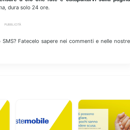
ma,
dura solo 24 ore.
PUBBLICITÀ
to SMS? Fatecelo sapere nei commenti e nelle nostre