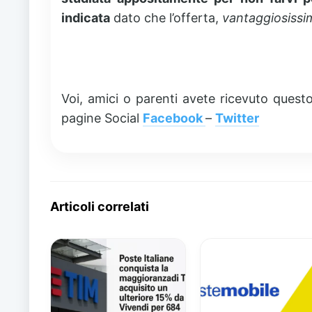
indicata
dato che l’offerta,
vantaggiosissi
Voi, amici o parenti avete ricevuto ques
pagine Social
Facebook
–
Twitter
Articoli correlati