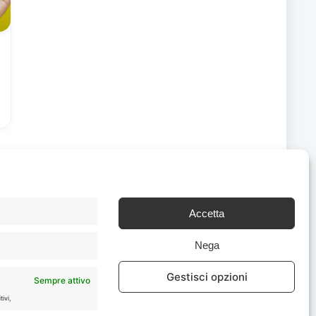
Accetta
Chi Siamo
|
Contattaci
Nega
Gestisci opzioni
Sempre attivo
ivi,