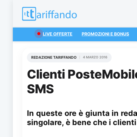
LIVE OFFERTE
PROMOZIONI E BONUS
REDAZIONE TARIFFANDO
4 MARZO 2016
Clienti PosteMobile,
SMS
In queste ore è giunta in re
singolare, è bene che i clien