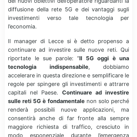
dei nuovi obiettivi dell’operatore riguardanti la
diffusione della rete 5G e dei vantaggi sugli
investimenti verso tale tecnologia per
l’economia.
Il manager di Lecce si è detto propenso a
continuare ad investire sulle nuove reti. Qui
riportate le sue parole: “
Il 5G oggi è una
tecnologia indispensabile
, dobbiamo
accelerare in questa direzione e semplificare le
regole per spingere gli investimenti e attrarre
capitali nel Paese.
Continuare ad investire
sulle reti 5G è fondamentale
non solo perché
renderà possibili nuove applicazioni, ma
consentirà anche di far fronte alla sempre
maggiore richiesta di traffico, cresciuto in
modo esponenziale durante l’emergenza