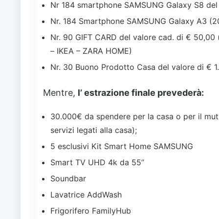
Nr 184 smartphone SAMSUNG Galaxy S8 del va
Nr. 184 Smartphone SAMSUNG Galaxy A3 (2017
Nr. 90 GIFT CARD del valore cad. di € 50,
– IKEA – ZARA HOME)
Nr. 30 Buono Prodotto Casa del valore di € 1
Mentre,
l’ estrazione finale prevederà:
30.000€ da spendere per la casa o per il mut
servizi legati alla casa);
5 esclusivi Kit Smart Home SAMSUNG
Smart TV UHD 4k da 55’’
Soundbar
Lavatrice AddWash
Frigorifero FamilyHub