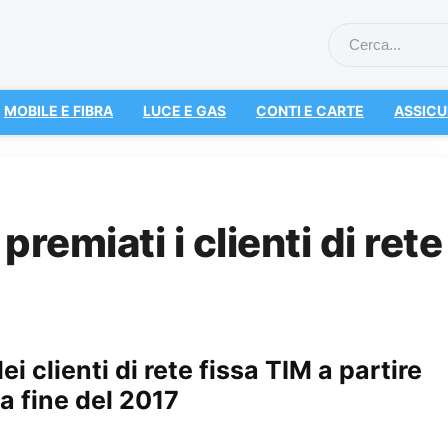
MOBILE E FIBRA
LUCE E GAS
CONTI E CARTE
ASSICU
premiati i clienti di rete
i clienti di rete fissa TIM a partire
la fine del 2017