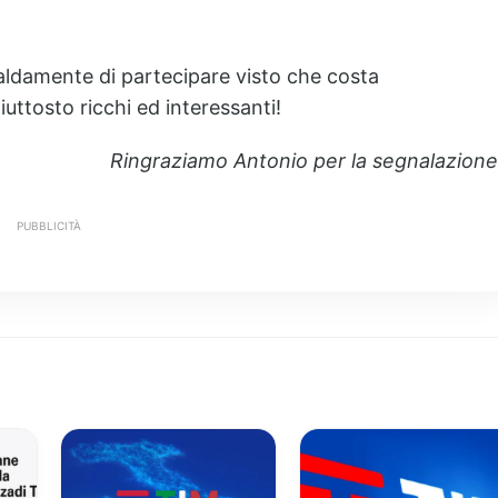
caldamente di partecipare visto che costa
uttosto ricchi ed interessanti!
Ringraziamo Antonio per la segnalazione
PUBBLICITÀ