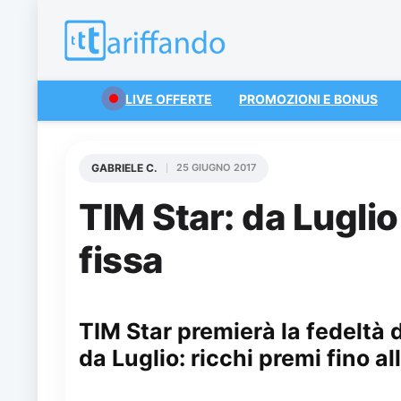
LIVE OFFERTE
PROMOZIONI E BONUS
GABRIELE C.
25 GIUGNO 2017
TIM Star: da Luglio 
fissa
TIM Star premierà la fedeltà de
da Luglio: ricchi premi fino al