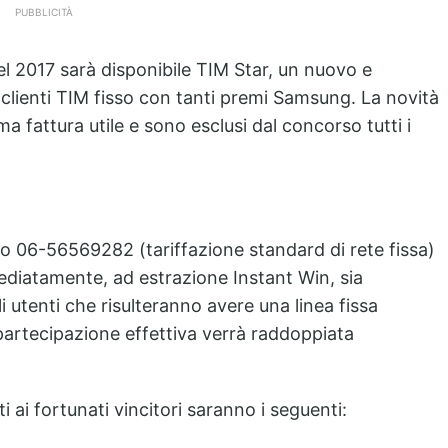
PUBBLICITÀ
 del 2017 sarà disponibile TIM Star, un nuovo e
clienti TIM fisso con tanti premi Samsung. La novità
ma fattura utile e sono esclusi dal concorso tutti i
o 06-56569282 (tariffazione standard di rete fissa)
mediatamente, ad estrazione Instant Win, sia
gli utenti che risulteranno avere una linea fissa
a partecipazione effettiva verrà raddoppiata
ai fortunati vincitori saranno i seguenti: