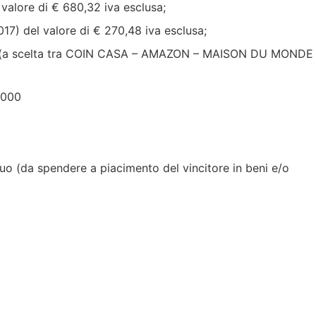
lore di € 680,32 iva esclusa;
) del valore di € 270,48 iva esclusa;
00 (a scelta tra COIN CASA – AMAZON – MAISON DU MONDE
.000
uo (da spendere a piacimento del vincitore in beni e/o