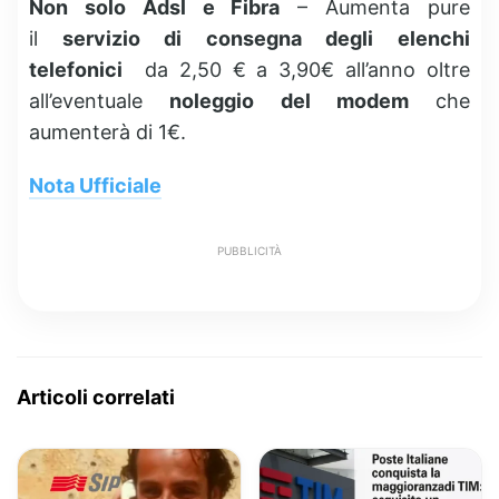
Non solo Adsl e Fibra
– Aumenta pure
il
servizio di consegna degli elenchi
telefonici
da 2,50 € a 3,90€ all’anno oltre
all’eventuale
noleggio del modem
che
aumenterà di 1€.
Nota Ufficiale
PUBBLICITÀ
Articoli correlati