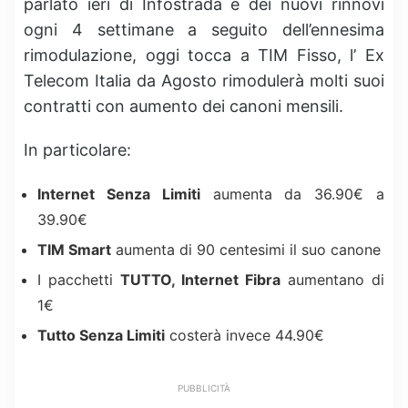
parlato ieri di Infostrada e dei nuovi rinnovi
ogni 4 settimane a seguito dell’ennesima
rimodulazione, oggi tocca a TIM Fisso, l’ Ex
Telecom Italia da Agosto rimodulerà molti suoi
contratti con aumento dei canoni mensili.
In particolare:
Internet Senza Limiti
aumenta da 36.90€ a
39.90€
TIM Smart
aumenta di 90 centesimi il suo canone
I pacchetti
TUTTO, Internet Fibra
aumentano di
1€
Tutto Senza Limiti
costerà invece 44.90€
PUBBLICITÀ