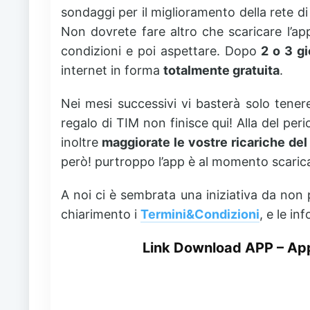
sondaggi per il miglioramento della rete d
Non dovrete fare altro che scaricare l’app 
condizioni e poi aspettare. Dopo
2 o 3 gi
internet in forma
totalmente gratuita
.
Nei mesi successivi vi basterà solo tenere
regalo di TIM non finisce qui! Alla del peri
inoltre
maggiorate le vostre ricariche de
però! purtroppo l’app è al momento scaricab
A noi ci è sembrata una iniziativa da non 
chiarimento i
Termini&Condizioni
, e le in
Link Download APP
–
App