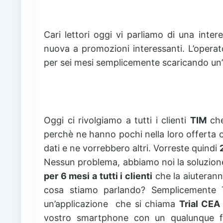
Cari lettori oggi vi parliamo di una inter
nuova a promozioni interessanti. L’operato
per sei mesi semplicemente scaricando un’
Oggi ci rivolgiamo a tutti i clienti
TIM
che
perchè ne hanno pochi nella loro offert
dati e ne vorrebbero altri. Vorreste quindi
Nessun problema, abbiamo noi la soluzione
per 6 mesi a tutti i clienti
che la aiuteranno
cosa stiamo parlando? Semplicemente T
un’applicazione che si chiama
Trial CE
vostro smartphone con un qualunque fi