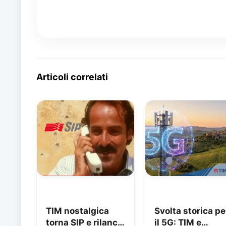
Articoli correlati
TIM nostalgica
Svolta storica pe
torna SIP e rilancia
il 5G: TIM e