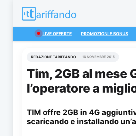
LIVE OFFERTE
PROMOZIONI E BONUS
REDAZIONE TARIFFANDO
16 NOVEMBRE 2015
Tim, 2GB al mese 
l’operatore a miglio
TIM offre 2GB in 4G aggiuntivi
scaricando e installando un’a