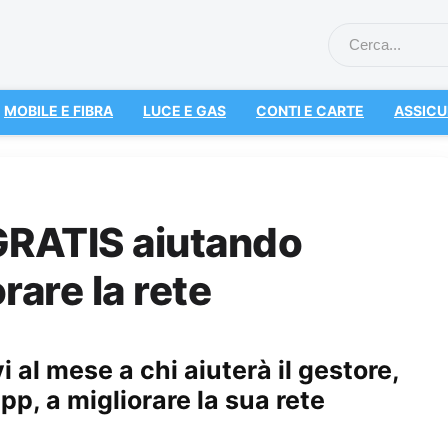
MOBILE E FIBRA
LUCE E GAS
CONTI E CARTE
ASSICU
GRATIS aiutando
rare la rete
 al mese a chi aiuterà il gestore,
pp, a migliorare la sua rete