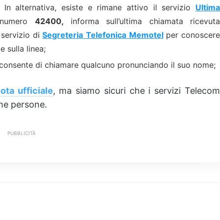
In alternativa, esiste e rimane attivo il servizio
Ultima
 numero
42400,
informa sull’ultima chiamata ricevut
 servizio di
Segreteria
Telefonica
Memotel
per conoscer
 sulla linea;
he consente di chiamare qualcuno pronunciando il suo nome;
ota ufficiale
, ma siamo sicuri che i servizi Teleco
me persone.
PUBBLICITÀ