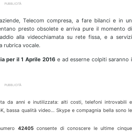
PUBBLICITÀ
aziende, Telecom compresa, a fare bilanci e in un
entano presto obsolete e arriva pure il momento di
ddio alla videochiamata su rete fissa, e a servizi
a rubrica vocale.
ia per il 1 Aprile 2016
e ad esserne colpiti saranno 
PUBBLICITÀ
a da anni e inutilizzata: alti costi, telefoni introvabili 
K, bassa qualità video… Skype e compagnia bella sono le
numero
42405
consente di conoscere le ultime cinqu