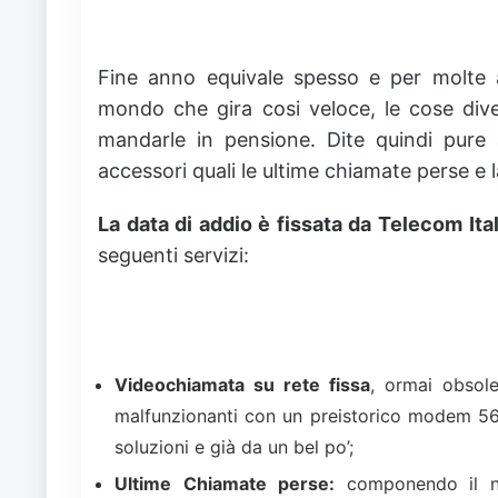
Fine anno equivale spesso e per molte 
mondo che gira cosi veloce, le cose div
mandarle in pensione. Dite quindi pure a
accessori quali le ultime chiamate perse e l
La data di addio è fissata da Telecom Ital
seguenti servizi:
Videochiamata su rete fissa
, ormai obsolet
malfunzionanti con un preistorico modem 56
soluzioni e già da un bel po’;
Ultime
Chiamate
perse
:
componendo il 