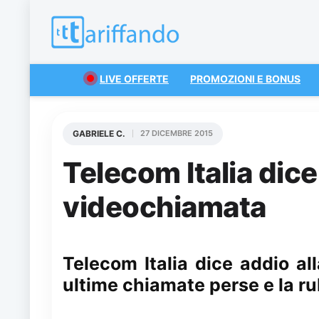
LIVE OFFERTE
PROMOZIONI E BONUS
GABRIELE C.
27 DICEMBRE 2015
Telecom Italia dice
videochiamata
Telecom Italia dice addio al
ultime chiamate perse e la r