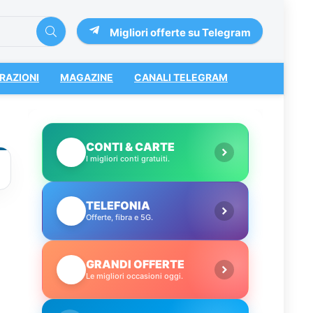
Migliori offerte su Telegram
RAZIONI
MAGAZINE
CANALI TELEGRAM
CONTI & CARTE
💳
I migliori conti gratuiti.
TELEFONIA
📱
Offerte, fibra e 5G.
GRANDI OFFERTE
🔥
Le migliori occasioni oggi.