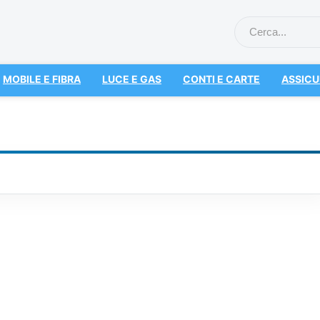
MOBILE E FIBRA
LUCE E GAS
CONTI E CARTE
ASSICU