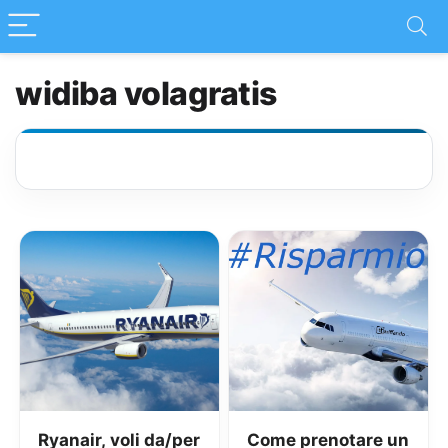
widiba volagratis
Ryanair, voli da/per
Come prenotare un