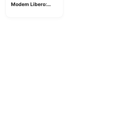
Modem Libero:
Vodafone Station
gratis anche a chi
non paga
Vodafone Ready